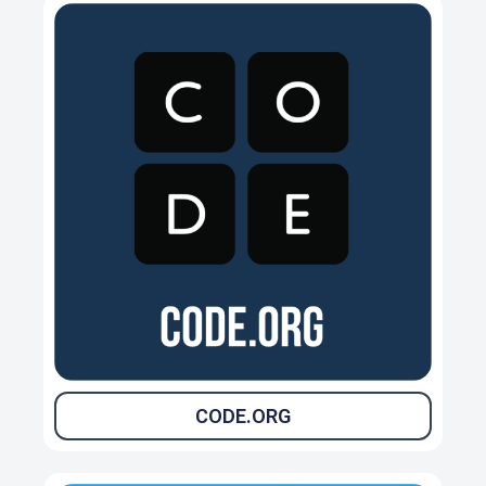
CODE.ORG