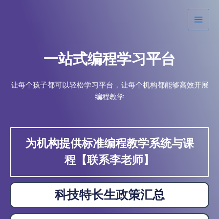
跳
Main
至
Men
内
容
一站式编程学习平台
让每个孩子都可以轻松学习平台，让每个机构都能够高效开展
编程教学
为机构提供标准编程教学系统与课
程【联系李老师】
科技特长生政策汇总