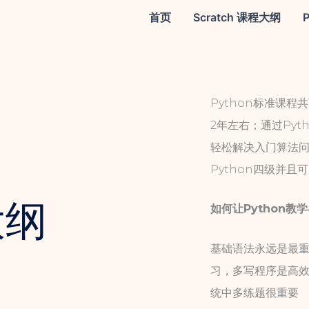
首页
Scratch 课程大纲
Python标准课程
2年左右；通过Pyt
轻松解决入门算法问
Python四级并
大纲
如何让Python教
基础语法永远是最
习，多写程序是高效
统中多练题很重要