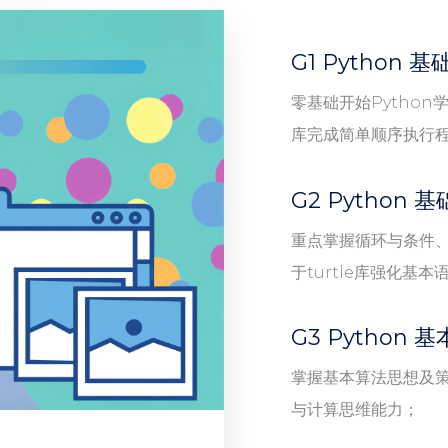
G1 Python
零基础开始Python学
库完成简单顺序执行
G2 Python
重点掌握循环与条件
于turtle库强化基
G3 Python
掌握基本算法思想及策
与计算思维能力；