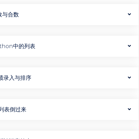
质数与合数
Python中的列表
】成绩录入与排序
】将列表倒过来