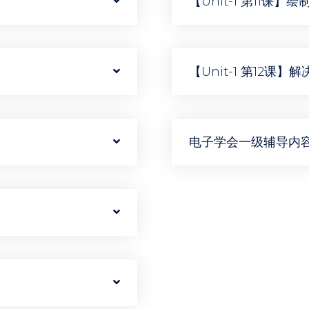
【Unit-1 第11课
【Unit-1 第12课
电子学会一级辅导内