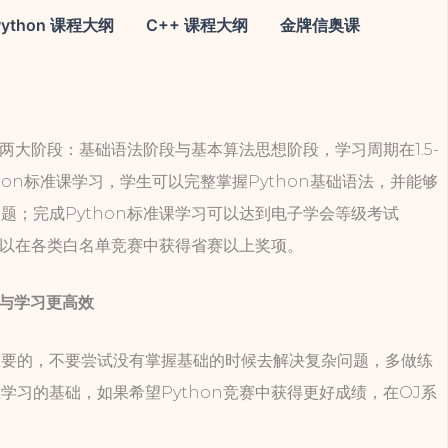
Python 课程大纲
C++ 课程大纲
金牌信奥课
共两大阶段：基础语法阶段与基本算法思想阶段，学习周期在1.5-
hon标准课学习，学生可以完整掌握Python基础语法，并能够
题；完成Python标准课学习可以达到电子学会等级考试
且可以在各类白名单竞赛中获得省赛以上奖项。
学与学习更高效
重要的，不要尝试没有掌握基础的时候去解决复杂问题，多做练
学习的基础，如果希望Python竞赛中获得更好成绩，在OJ系