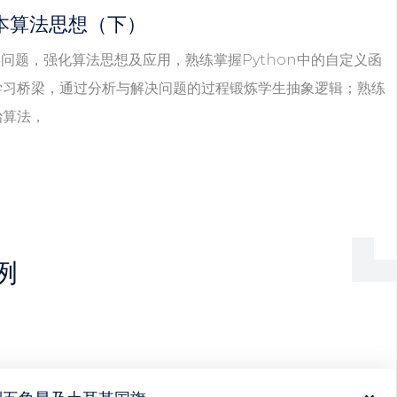
 基本算法思想（下）
各类问题，强化算法思想及应用，熟练掌握Python中的自定义函
学习桥梁，通过分析与解决问题的过程锻炼学生抽象逻辑；熟练
治算法，
例