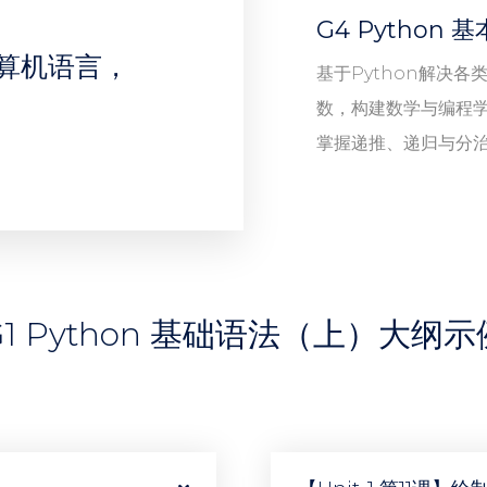
G4 Python
计算机语言，
基于Python解决
数，构建数学与编程
掌握递推、递归与分
G1 Python 基础语法（上）大纲示