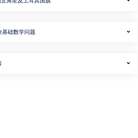
】绘制五角星及土耳其国旗
】解决基础数学问题
容