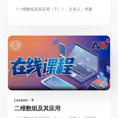
《一维数组及其应用（下）》 主讲人：李建
Lesson - 9
二维数组及其应用