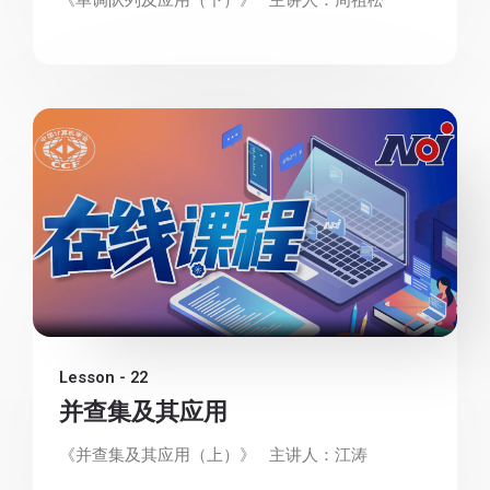
Lesson - 22
并查集及其应用
《并查集及其应用（上）》 主讲人：江涛