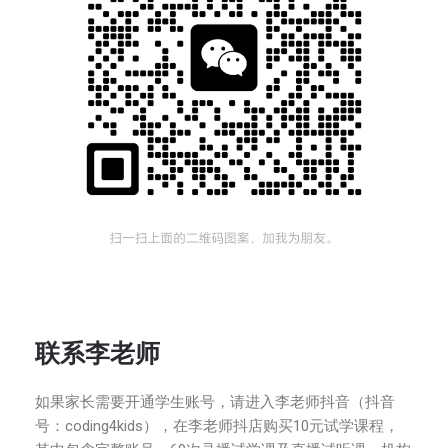
联系李老师
如果家长需要开通学生账号，请进入李老师抖音（抖音
号：coding4kids），在李老师抖店购买10元试学课程，