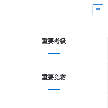
跳
Main
至
Men
内
容
重要考级
重要竞赛