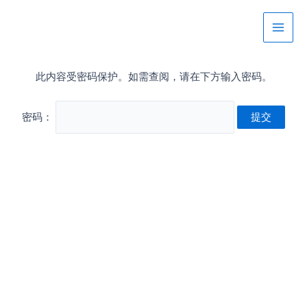
跳
Main
至
Men
内
容
此内容受密码保护。如需查阅，请在下方输入密码。
密码：