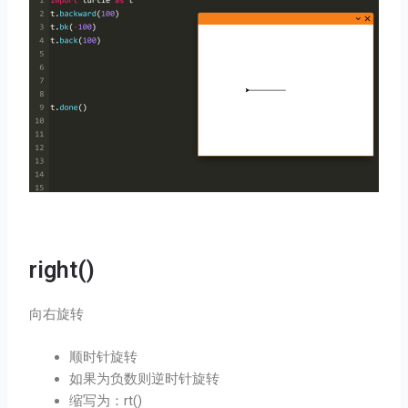
right()
向右旋转
顺时针旋转
如果为负数则逆时针旋转
缩写为：rt()