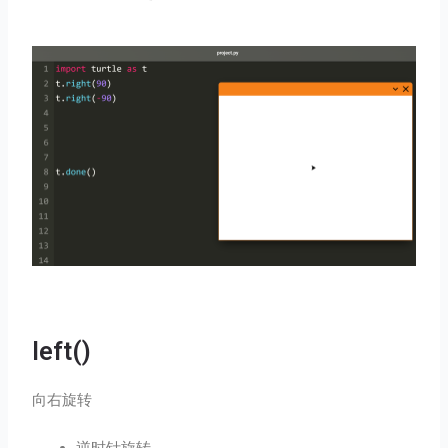
left()
向右旋转
逆时针旋转